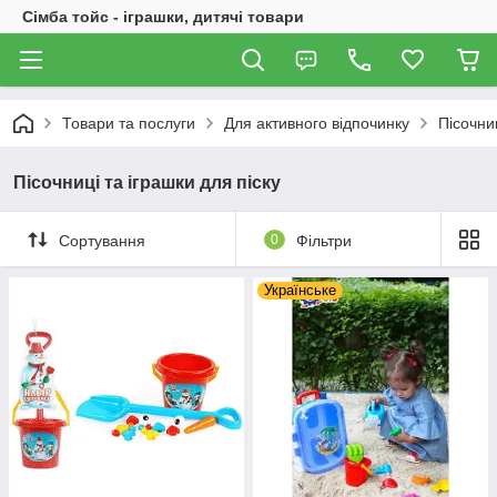
Сімба тойс - іграшки, дитячі товари
Товари та послуги
Для активного відпочинку
Пісочниц
Пісочниці та іграшки для піску
Сортування
0
Фільтри
Українське