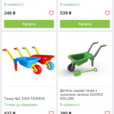
В наявності
В наявності
346
539
₴
₴
Купити
Купити
Дитяча садова тачка з
лопаткою зелена 01530/2
Тачка №2 1059 ТЕХНОК
DOLONI
Готово до відправки
В наявності
437
385
₴
₴