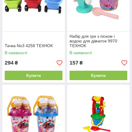
Набір для гри з піском і
водою для дівчаток 9970
Тачка No3 4258 ТЕХНОК
ТЕХНОК
В наявності
В наявності
294
157
₴
₴
Купити
Купити