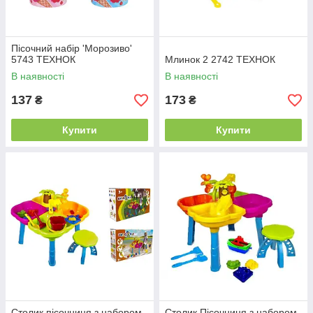
Пісочний набір 'Морозиво'
5743 ТЕХНОК
Млинок 2 2742 ТЕХНОК
В наявності
В наявності
137
173
₴
₴
Купити
Купити
Столик пісочниця з набором
Столик Пісочниця з набором