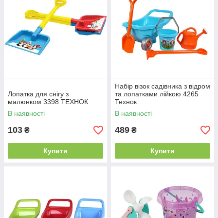
Набір візок садівника з відром
Лопатка для снігу з
та лопатками лійкою 4265
малюнком 3398 ТЕХНОК
Технок
В наявності
В наявності
103
489
₴
₴
Купити
Купити