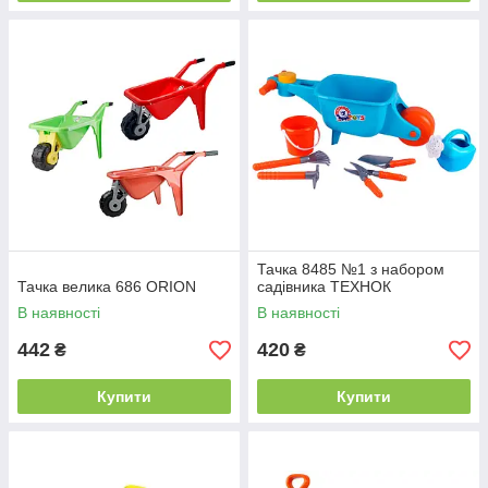
Тачка 8485 №1 з набором
Тачка велика 686 ORION
садівника ТЕХНОК
В наявності
В наявності
442
420
₴
₴
Купити
Купити