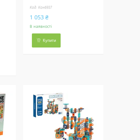
Кон6937
1 053 ₴
В наявності
Купити