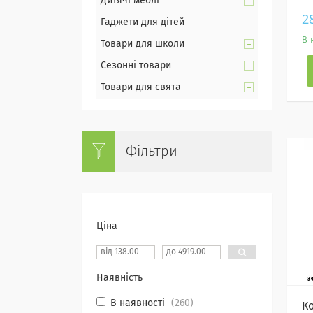
Дитячі меблі
2
Гаджети для дітей
В 
Товари для школи
Сезонні товари
Товари для свята
Фільтри
Ціна
Наявність
В наявності
260
К