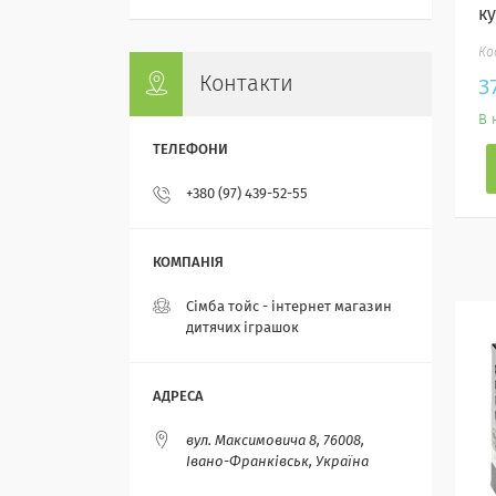
к
Контакти
3
В 
+380 (97) 439-52-55
Сімба тойс - інтернет магазин
дитячих іграшок
вул. Максимовича 8, 76008,
Івано-Франківськ, Україна