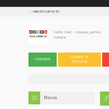
+380 (97) 439-52-55
Сімба тойс - іграшки, дитячі
товари
ТОВАРИ ТА
ГОЛОВНА
ПОСЛУГИ