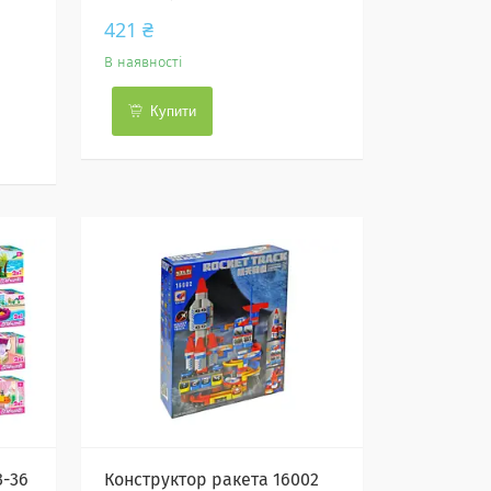
421 ₴
В наявності
Купити
3-36
Конструктор ракета 16002