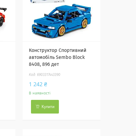
Конструктор Спортивний
автомобіль Sembo Block
8408, 896 дет
6903317443390
1 242 ₴
В наявності
Купити