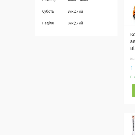
Пʼятниця
10:00
18:00
Субота
Вихідний
Неділя
Вихідний
К
а
Bl
1
В 