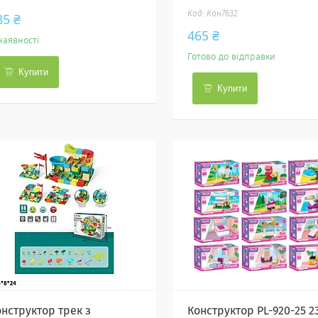
Кон7632
85 ₴
465 ₴
наявності
Готово до відправки
Купити
Купити
онструктор трек з
Конструктор PL-920-25 2