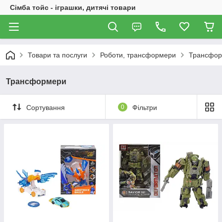
Сімба тойс - іграшки, дитячі товари
Товари та послуги
Роботи, трансформери
Трансфо
Трансформери
Сортування
0
Фільтри