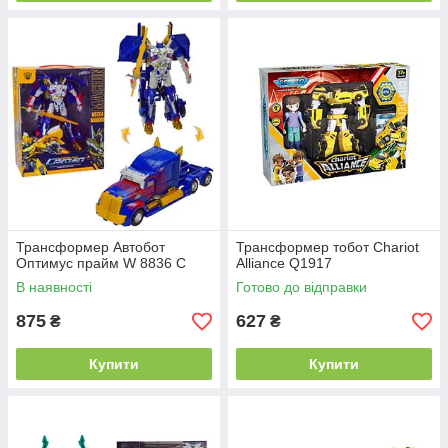
Трансформер Автобот
Трансформер тобот Chariot
Оптимус прайм W 8836 C
Alliance Q1917
В наявності
Готово до відправки
875
627
₴
₴
Купити
Купити