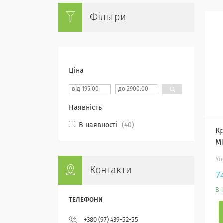
Фільтри
Ціна
Наявність
В наявності
40
Кр
M
Контакти
7
В 
+380 (97) 439-52-55