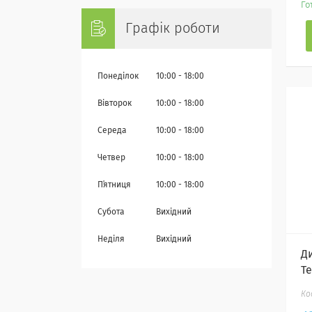
Го
Графік роботи
Понеділок
10:00
18:00
Вівторок
10:00
18:00
Середа
10:00
18:00
Четвер
10:00
18:00
Пʼятниця
10:00
18:00
Субота
Вихідний
Неділя
Вихідний
Д
Т