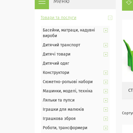
Товари та послуги
Басейни, матраци, надувні
вироби
Дитячий транспорт
Дитячі товари
Дитячий одяг
Конструктори
Сюжетно-рольові набори
С
Машинки, моделі, техніка
Ляльки та пупси
Іграшки для малюків
Іграшкова зброя
Роботи, трансформери