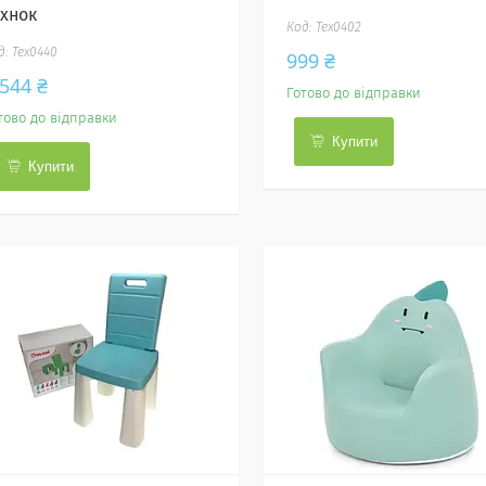
ехнок
Тех0402
Тех0440
999 ₴
 544 ₴
Готово до відправки
тово до відправки
Купити
Купити