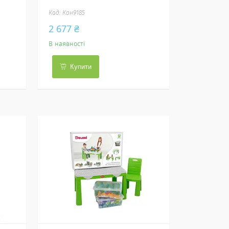
Кон9185
2 677 ₴
В наявності
Купити