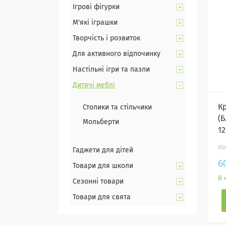
Ігрові фігурки
М'які іграшки
Творчість і розвиток
Для активного відпочинку
Настільні ігри та пазли
Дитячі меблі
К
Столики та стільчики
(
Мольберти
1
Гаджети для дітей
6
Товари для школи
В 
Сезонні товари
Товари для свята