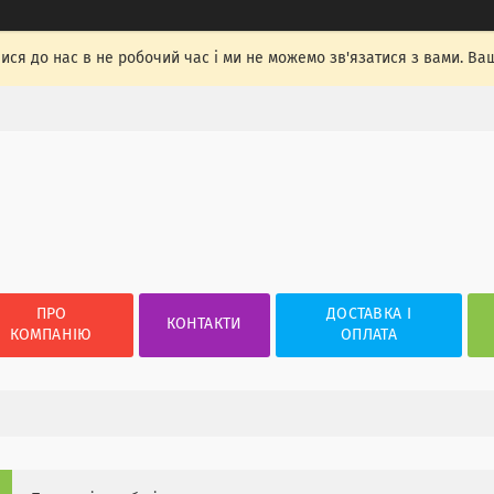
лися до нас в не робочий час і ми не можемо зв'язатися з вами. Ва
ПРО
ДОСТАВКА І
КОНТАКТИ
КОМПАНІЮ
ОПЛАТА