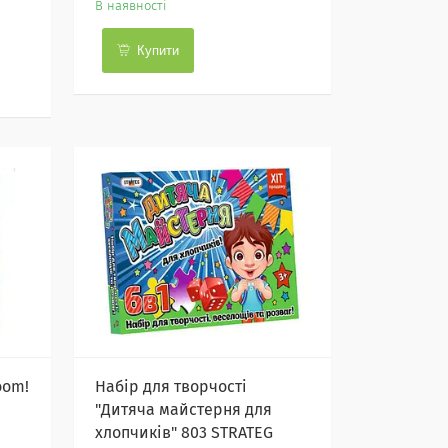
В наявності
Купити
oom!
Набір для творчості
"Дитяча майстерня для
хлопчиків" 803 STRATEG