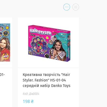
01-
Креативна творчість "Hair
Styler. Fashion" HS-01-04
середній набір Danko Toys
Дів3004
198 ₴