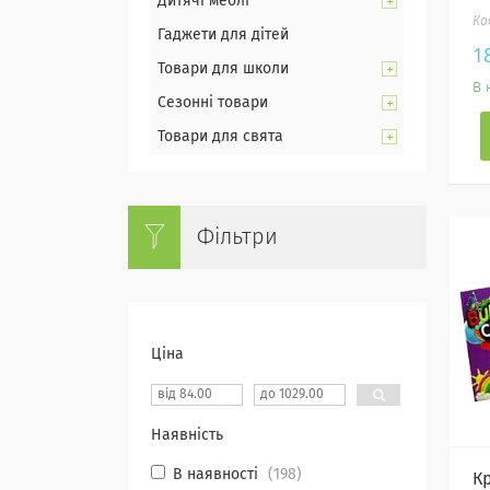
Дитячі меблі
Гаджети для дітей
1
Товари для школи
В 
Сезонні товари
Товари для свята
Фільтри
Ціна
Наявність
В наявності
198
Кр