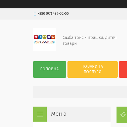
+380 (97) 439-52-55
Сімба тойс - іграшки, дитячі
товари
ТОВАРИ ТА
ГОЛОВНА
ПОСЛУГИ