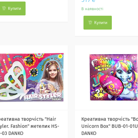
Купити
В наявності
Купити
реативна творчість "Hair
Креативна творчість "B
yler. Fashion" метелик HS-
Unicorn Box" BUB-01-01U
1-03 DANKO
DANKO