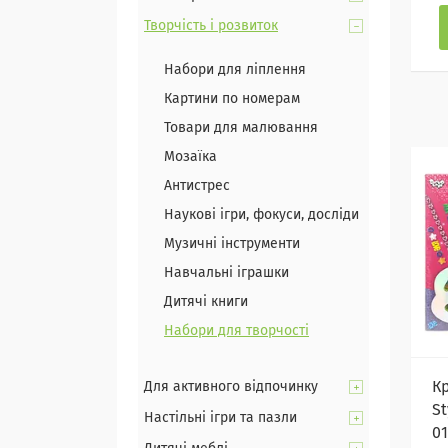
Творчість і розвиток
Набори для ліплення
Картини по номерам
Товари для малювання
Мозаїка
Антистрес
Наукові ігри, фокуси, досліди
Музичні інструменти
Навчальні іграшки
Дитячі книги
Набори для творчості
К
Для активного відпочинку
St
Настільні ігри та пазли
0