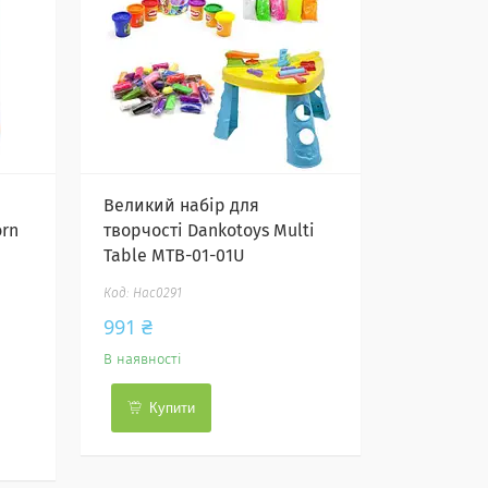
Великий набір для
rn
творчості Dankotoys Multi
Table MTB-01-01U
Нас0291
991 ₴
В наявності
Купити