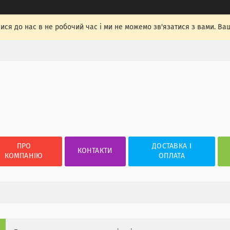
лися до нас в не робочий час і ми не можемо зв'язатися з вами. Ва
ПРО
ДОСТАВКА І
КОНТАКТИ
КОМПАНІЮ
ОПЛАТА