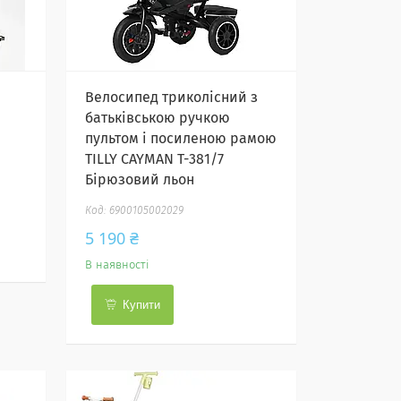
Велосипед триколісний з
батьківською ручкою
пультом і посиленою рамою
TILLY CAYMAN T-381/7
Бірюзовий льон
6900105002029
5 190 ₴
В наявності
Купити