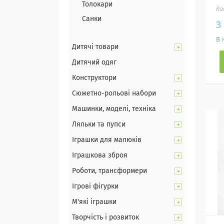
Толокари
Санки
3
В 
Дитячі товари
Дитячий одяг
Конструктори
Сюжетно-рольові набори
Машинки, моделі, техніка
Ляльки та пупси
Іграшки для малюків
Іграшкова зброя
Роботи, трансформери
Ігрові фігурки
М'які іграшки
Творчість і розвиток