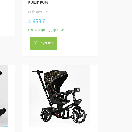
кошиком
Вел3973
4 653 ₴
Готово до відправки
Купити