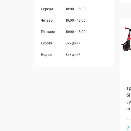
Середа
10:00
18:00
Четвер
10:00
18:00
Пʼятниця
10:00
18:00
Субота
Вихідний
Неділя
Вихідний
Т
бі
cy
ч
2