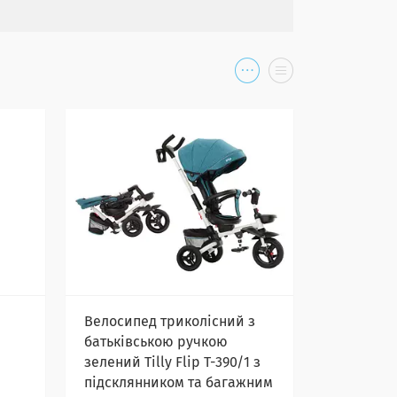
Велосипед триколісний з
батьківською ручкою
зелений Tilly Flip T-390/1 з
підсклянником та багажним