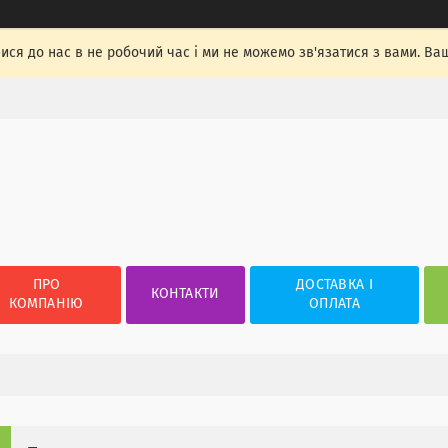
лися до нас в не робочий час і ми не можемо зв'язатися з вами. Ва
ПРО
ДОСТАВКА І
КОНТАКТИ
КОМПАНІЮ
ОПЛАТА