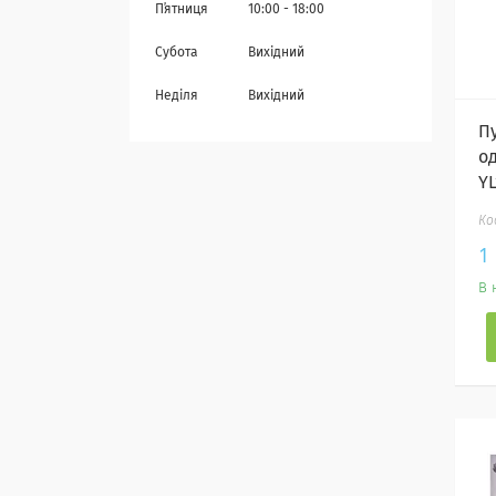
Пʼятниця
10:00
18:00
Субота
Вихідний
Неділя
Вихідний
П
о
Y
1
В 