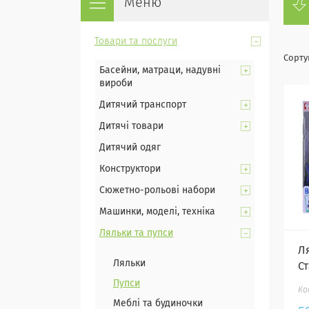
Товари та послуги
Басейни, матраци, надувні
вироби
Дитячий транспорт
Дитячі товари
Дитячий одяг
Конструктори
Сюжетно-рольові набори
Машинки, моделі, техніка
Ляльки та пупси
Л
Ляльки
С
Пупси
Меблі та будиночки