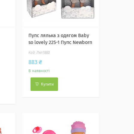
Пупс лялька з одягом Baby
so lovely 225-1 Пупс Newborn
Лял1880
883 ₴
В наявності
Купити