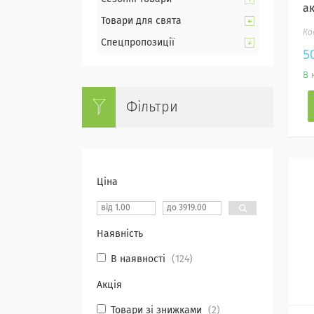
а
Товари для свята
Спецпропозиції
5
В 
Фільтри
Ціна
Наявність
В наявності
124
Акція
Товари зі знижками
2