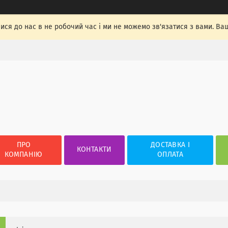
лися до нас в не робочий час і ми не можемо зв'язатися з вами. Ва
ПРО
ДОСТАВКА І
КОНТАКТИ
КОМПАНІЮ
ОПЛАТА