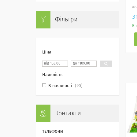
3
Фільтри
В 
Ціна
Наявність
В наявності
90
Контакти