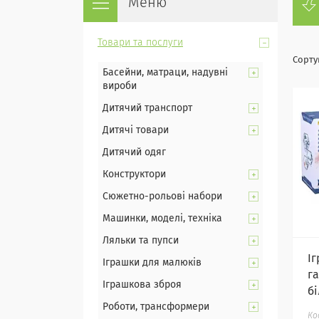
Товари та послуги
Басейни, матраци, надувні
вироби
Дитячий транспорт
Дитячі товари
Дитячий одяг
Конструктори
Сюжетно-рольові набори
Машинки, моделі, техніка
Ляльки та пупси
І
Іграшки для малюків
г
Іграшкова зброя
б
Роботи, трансформери