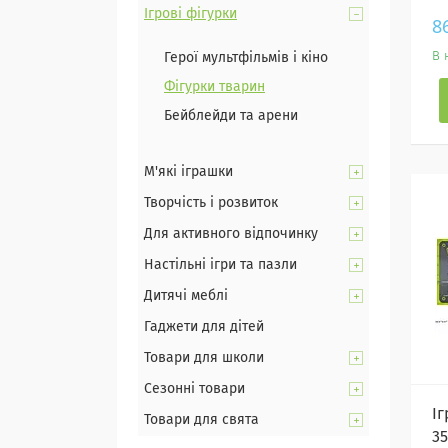
Ігрові фігурки
8
В 
Герої мультфільмів і кіно
Фігурки тварин
Бейблейди та арени
М'які іграшки
Творчість і розвиток
Для активного відпочинку
Настільні ігри та пазли
Дитячі меблі
Гаджети для дітей
Товари для школи
Сезонні товари
Іг
Товари для свята
3