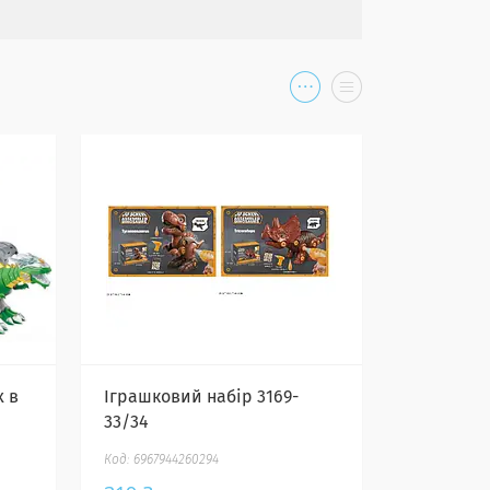
 в
Іграшковий набір 3169-
33/34
6967944260294