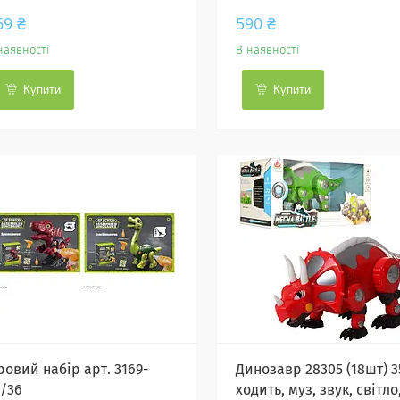
69 ₴
590 ₴
наявності
В наявності
Купити
Купити
ровий набір арт. 3169-
Динозавр 28305 (18шт) 3
5/36
ходить, муз, звук, світло,