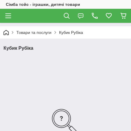
Сімба тойс - іграшки, дитячі товари
Товари та послуги
Кубик Рубіка
Кубик Рубіка