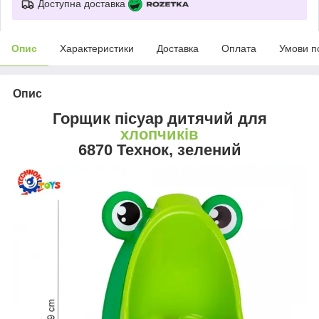
Доступна доставка
Опис
Характеристики
Доставка
Оплата
Умови п
Опис
Горщик пісуар дитячий для
хлопчиків
6870 Технок, зелений