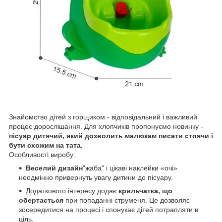
Знайомство дітей з горщиком - відповідальний і важливий
процес дорослішання. Для хлопчиків пропонуємо новинку -
пісуар дитячий, який дозволить малюкам писати стоячи і
бути схожим на тата.
Особливості виробу:
Веселий дизайн
"жаба" і цікаві наклейки «очі»
неодмінно привернуть увагу дитини до пісуару.
Додаткового інтересу додає
крильчатка, що
обертається
при попаданні струменя. Це дозволяє
зосередитися на процесі і спонукає дітей потрапляти в
ціль.