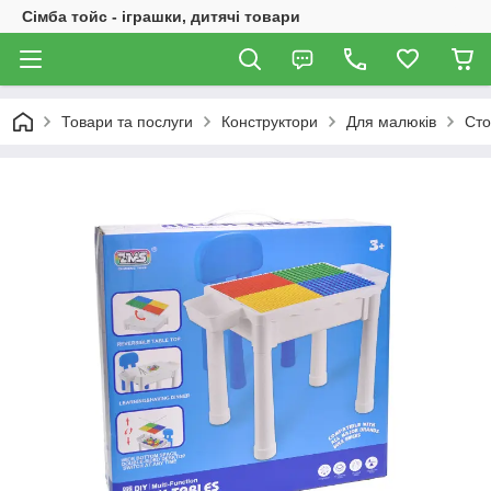
Сімба тойс - іграшки, дитячі товари
Товари та послуги
Конструктори
Для малюків
Сто