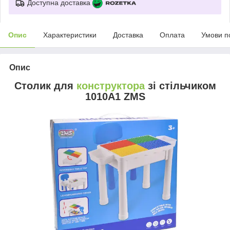
Доступна доставка
Опис
Характеристики
Доставка
Оплата
Умови п
Опис
Столик для
конструктора
зі стільчиком
1010A1 ZMS