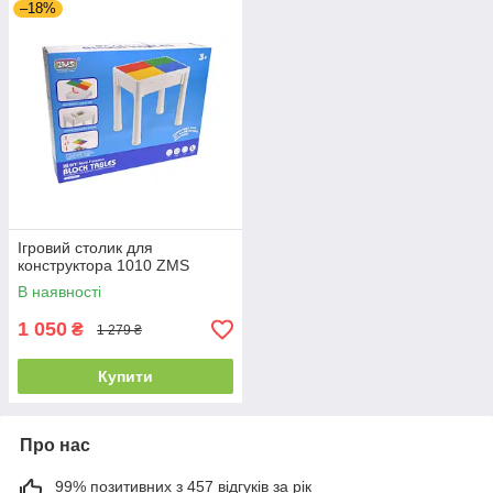
–18%
Ігровий столик для
конструктора 1010 ZMS
В наявності
1 050
₴
1 279 ₴
Купити
Про нас
99% позитивних з 457 відгуків за рік