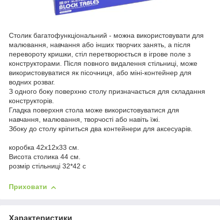
Столик багатофункціональний - можна використовувати для
малювання, навчання або інших творчих занять, а після
перевороту кришки, стіл перетворюється в ігрове поле з
конструкторами. Після повного видалення стільниці, може
використовуватися як пісочниця, або міні-контейнер для
водних розваг.
З одного боку поверхню столу призначається для складання
конструкторів.
Гладка поверхня стола може використовуватися для
навчання, малювання, творчості або навіть їжі.
Збоку до столу кріпиться два контейнери для аксесуарів.
коробка 42х12х33 см.
Висота столика 44 см.
розмір стільниці 32*42 с
Приховати
Характеристики