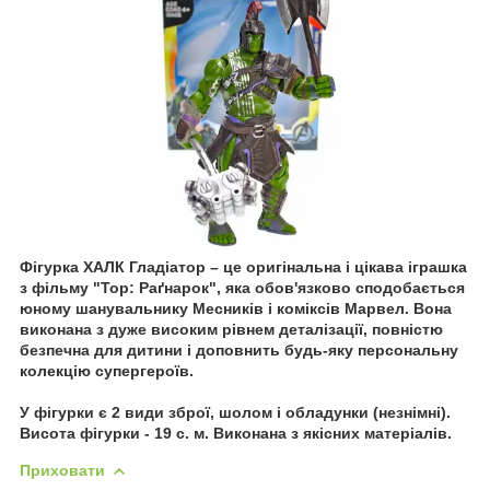
Фігурка ХАЛК Гладіатор – це оригінальна і цікава іграшка
з фільму "Тор: Раґнарок", яка обов'язково сподобається
юному шанувальнику Месників і коміксів Марвел. Вона
виконана з дуже високим рівнем деталізації, повністю
безпечна для дитини і доповнить будь-яку персональну
колекцію супергероїв.
У фігурки є 2 види зброї, шолом і обладунки (незнімні).
Висота фігурки - 19 с. м. Виконана з якісних матеріалів.
Приховати