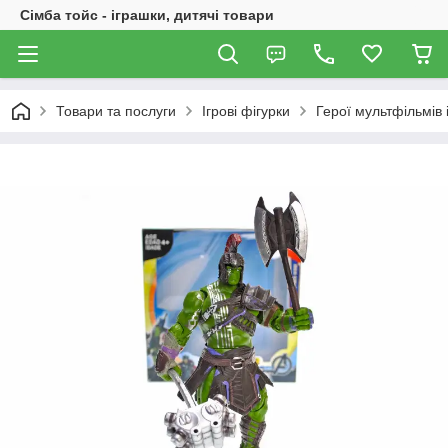
Сімба тойс - іграшки, дитячі товари
Товари та послуги
Ігрові фігурки
Герої мультфільмів і