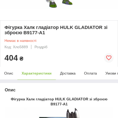
Фігурка Халк гладіатор HULK GLADIATOR зі
зброєю B9177-A1
Немає в наявності
Код: Хло5889
Роздріб
404
₴
Опис
Характеристики
Доставка
Оплата
Умови 
Опис
Фігурка Халк гладіатор HULK GLADIATOR зі зброєю
B9177-A1