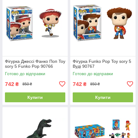
Фігурка Джессі Фанко Поп Toy
Фігурка Funko Pop Toy sory 5
sory 5 Funko Pop 90766
Вуді 90767
Готово до відправки
Готово до відправки
742
742
₴
₴
850 ₴
850 ₴
Купити
Купити