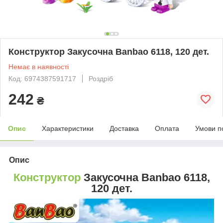
Конструктор Закусочна Banbao 6118, 120 дет.
Немає в наявності
Код: 6974387591717
Роздріб
242
₴
Опис
Характеристики
Доставка
Оплата
Умови п
Опис
Конструктор
Закусочна Banbao 6118,
120 дет.