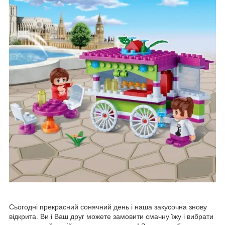
Сьогодні прекрасний сонячний день і наша закусочна знову
відкрита. Ви і Ваш друг можете замовити смачну їжу і вибрати