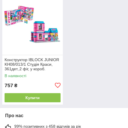
Конструктор IBLOCK JUNIOR
KH08/013/1 Студія Краси,
361дет.,2 фіг, у короб.
37.5x25.5x6см Kidshits
В наявності
757
₴
Купити
Про нас
99% позитивних з 458 відгуків за рік