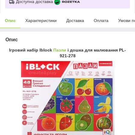
Доступна доставка
Опис
Характеристики
Доставка
Оплата
Умови п
Опис
Ігровий набір Iblock
Пазли
і дошка для малювання PL-
921-278