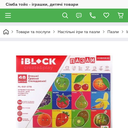
Сімба тойс - іграшки, дитячі товари
Товари та послуги
Настільні ігри та пазли
Пазли