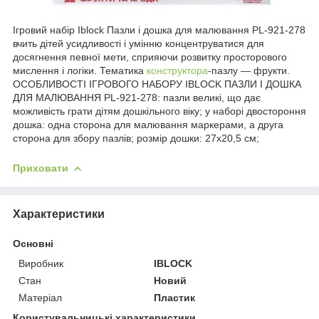
Ігровий набір Iblock Пазли і дошка для малювання PL-921-278
вчить дітей усидливості і умінню концентруватися для
досягнення певної мети, сприяючи розвитку просторового
мислення і логіки. Тематика
конструктора
-пазлу — фрукти.
ОСОБЛИВОСТІ ІГРОВОГО НАБОРУ IBLOCK ПАЗЛИ І ДОШКА
ДЛЯ МАЛЮВАННЯ PL-921-278: пазли великі, що дає
можливість грати дітям дошкільного віку; у наборі двостороння
дошка: одна сторона для малювання маркерами, а друга
сторона для збору пазлів; розмір дошки: 27х20,5 см;
Приховати
Характеристики
Основні
Виробник
IBLOCK
Стан
Новий
Матеріал
Пластик
Користувальницькі характеристики