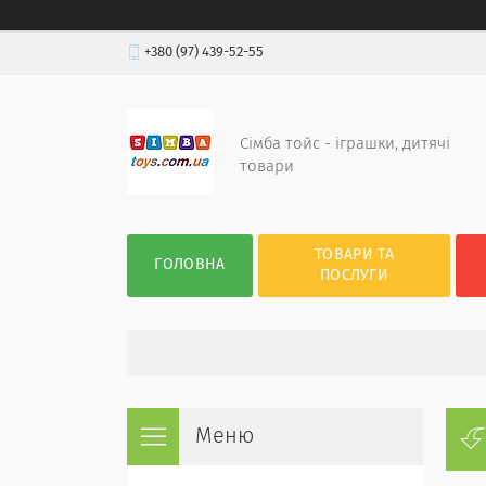
+380 (97) 439-52-55
Сімба тойс - іграшки, дитячі
товари
ТОВАРИ ТА
ГОЛОВНА
ПОСЛУГИ