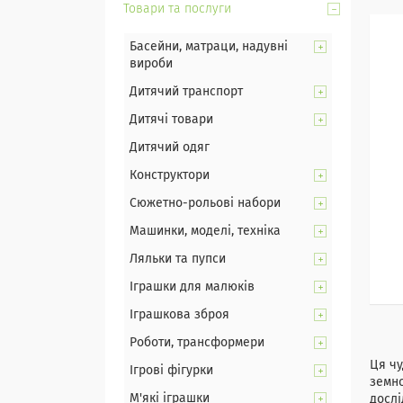
Товари та послуги
Басейни, матраци, надувні
вироби
Дитячий транспорт
Дитячі товари
Дитячий одяг
Конструктори
Сюжетно-рольові набори
Машинки, моделі, техніка
Ляльки та пупси
Іграшки для малюків
Іграшкова зброя
Роботи, трансформери
Ця чу
Ігрові фігурки
земно
М'які іграшки
дослі