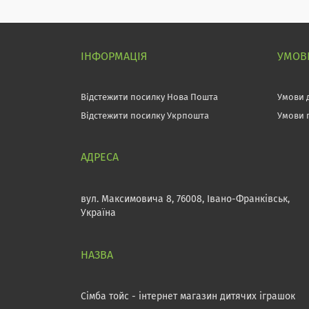
ІНФОРМАЦІЯ
УМОВИ
Відстежити посилку Нова Пошта
Умови 
Відстежити посилку Укрпошта
Умови 
вул. Максимовича 8, 76008, Івано-Франківськ,
Україна
Сімба тойс - інтернет магазин дитячих іграшок