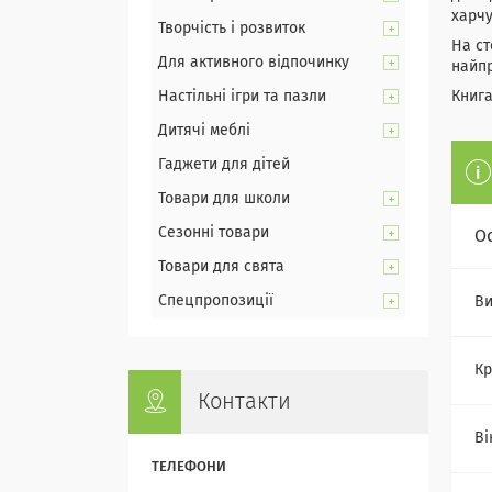
харчу
Творчість і розвиток
На ст
Для активного відпочинку
найпр
Настільні ігри та пазли
Книга
Дитячі меблі
Гаджети для дітей
Товари для школи
Сезонні товари
О
Товари для свята
Спецпропозиції
Ви
Кр
Контакти
Ві