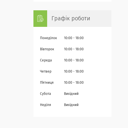
Графік роботи
Понеділок
10:00
18:00
Вівторок
10:00
18:00
Середа
10:00
18:00
Четвер
10:00
18:00
Пʼятниця
10:00
18:00
Субота
Вихідний
Неділя
Вихідний