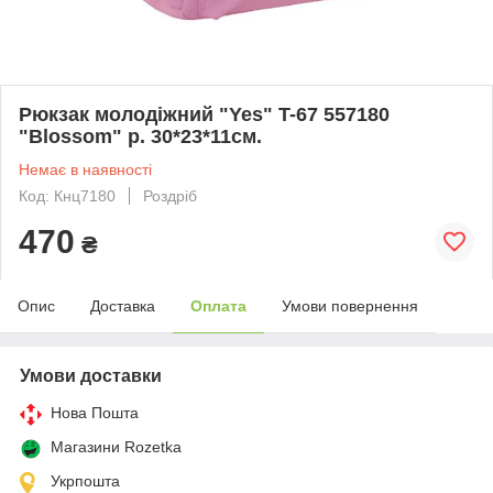
Рюкзак молодіжний "Yes" T-67 557180
"Blossom" р. 30*23*11см.
Немає в наявності
Код: Кнц7180
Роздріб
470
₴
Опис
Доставка
Оплата
Умови повернення
Умови доставки
Нова Пошта
Магазини Rozetka
Укрпошта