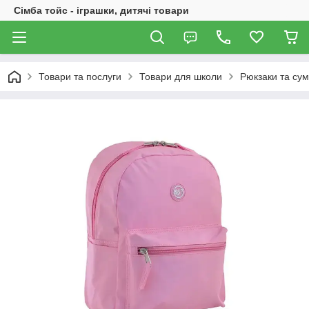
Сімба тойс - іграшки, дитячі товари
Товари та послуги
Товари для школи
Рюкзаки та сум