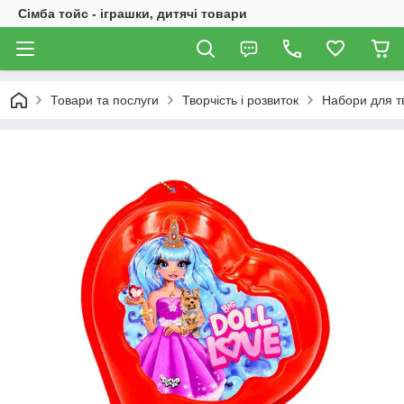
Сімба тойс - іграшки, дитячі товари
Товари та послуги
Творчість і розвиток
Набори для т