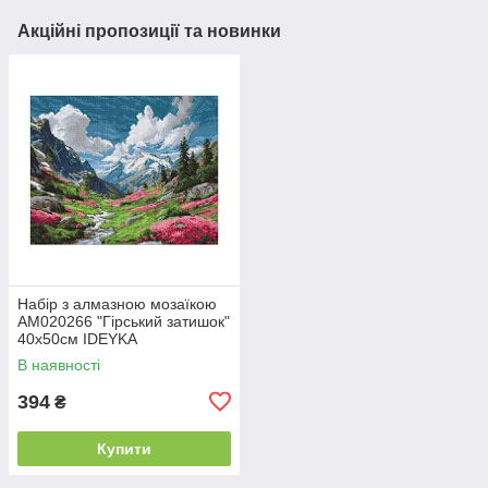
Акційні пропозиції та новинки
Набір з алмазною мозаїкою
AM020266 "Гірський затишок"
40x50см IDEYKA
В наявності
394
₴
Купити