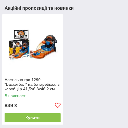
Акційні пропозиції та новинки
Настільна гра 1290
"Баскетбол" на батарейках, в
коробці р.41,5x6,3x46,2 см
YG Toys
В наявності
839
₴
Купити