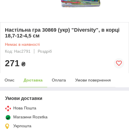
Настільна гра 30869 (укр) "Diversity", в корці
18,7-12-4,5 см
Немає в наявності
Код: Нас2791
Роздріб
271
₴
Опис
Доставка
Оплата
Умови повернення
Умови доставки
Нова Пошта
Магазини Rozetka
Укрпошта