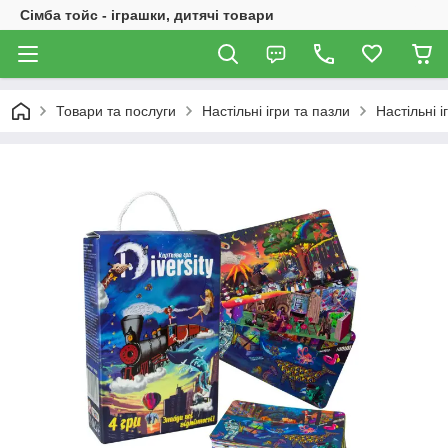
Сімба тойс - іграшки, дитячі товари
Товари та послуги
Настільні ігри та пазли
Настільні і