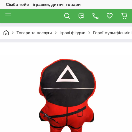
Сімба тойс - іграшки, дитячі товари
Товари та послуги
Ігрові фігурки
Герої мультфільмів і