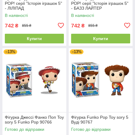
POP! серії "Історія іграшок 5"
POP! серії "Історія іграшок 5"
- ЛІЛІПАД
- БАЗЗ ЛАЙТЕР
В наявності
В наявності
742
742
₴
₴
855 ₴
855 ₴
Купити
Купити
–13%
–13%
Фігурка Джессі Фанко Поп Toy
Фігурка Funko Pop Toy sory 5
sory 5 Funko Pop 90766
Вуді 90767
Готово до відправки
Готово до відправки