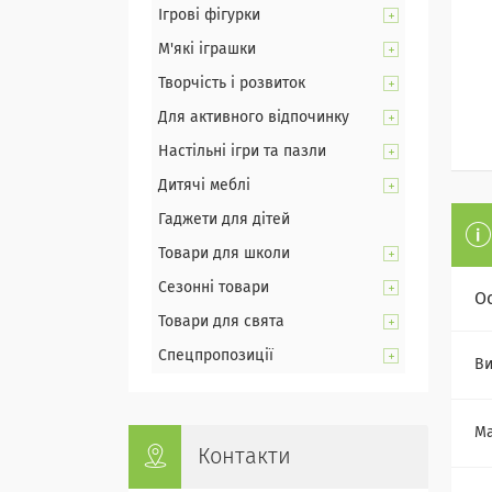
Ігрові фігурки
М'які іграшки
Творчість і розвиток
Для активного відпочинку
Настільні ігри та пазли
Дитячі меблі
Гаджети для дітей
Товари для школи
Сезонні товари
О
Товари для свята
Спецпропозиції
Ви
Ма
Контакти