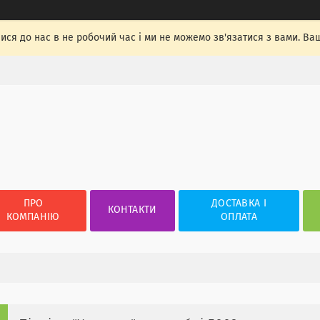
лися до нас в не робочий час і ми не можемо зв'язатися з вами. Ва
ПРО
ДОСТАВКА І
КОНТАКТИ
КОМПАНІЮ
ОПЛАТА