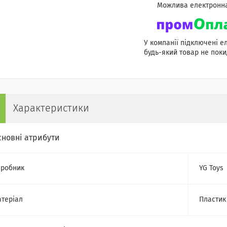
У компанії підключені е
будь-який товар не поки
Характеристики
сновні атрибути
робник
YG Toys
теріал
Пластик