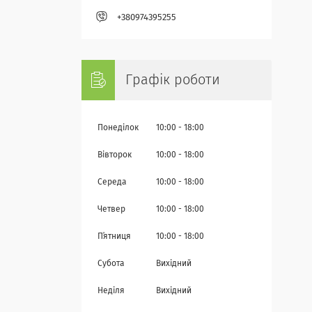
+380974395255
Графік роботи
Понеділок
10:00
18:00
Вівторок
10:00
18:00
Середа
10:00
18:00
Четвер
10:00
18:00
Пʼятниця
10:00
18:00
Субота
Вихідний
Неділя
Вихідний