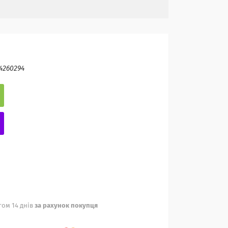
4260294
ом 14 днів
за рахунок покупця