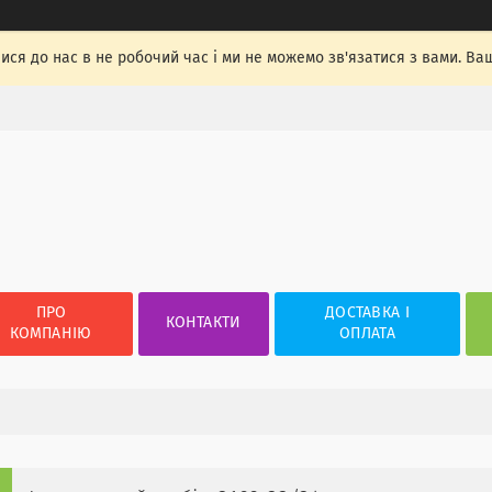
лися до нас в не робочий час і ми не можемо зв'язатися з вами. Ва
ПРО
ДОСТАВКА І
КОНТАКТИ
КОМПАНІЮ
ОПЛАТА