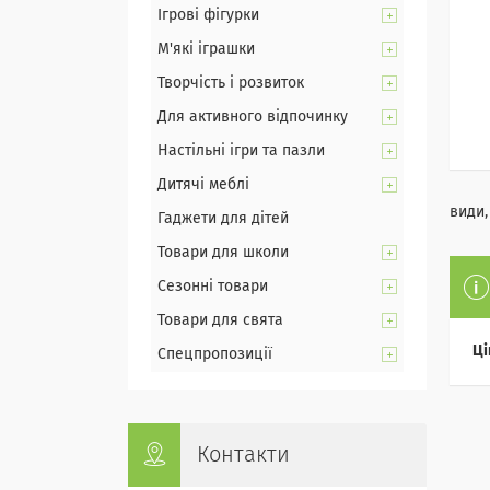
Ігрові фігурки
М'які іграшки
Творчість і розвиток
Для активного відпочинку
Настільні ігри та пазли
Дитячі меблі
види,
Гаджети для дітей
Товари для школи
Сезонні товари
Товари для свята
Ці
Спецпропозиції
Контакти