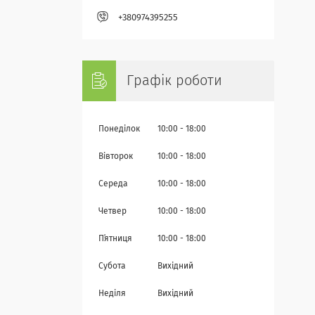
+380974395255
Графік роботи
Понеділок
10:00
18:00
Вівторок
10:00
18:00
Середа
10:00
18:00
Четвер
10:00
18:00
Пʼятниця
10:00
18:00
Субота
Вихідний
Неділя
Вихідний