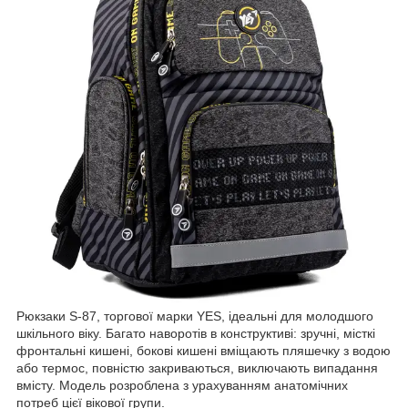
Рюкзаки S-87, торгової марки YES, ідеальні для молодшого
шкільного віку. Багато наворотів в конструктиві: зручні, місткі
фронтальні кишені, бокові кишені вміщають пляшечку з водою
або термос, повністю закриваються, виключають випадання
вмісту. Модель розроблена з урахуванням анатомічних
потреб цієї вікової групи.