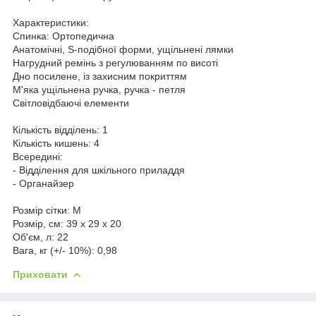
Характеристики:
Спинка: Ортопедична
Анатомічні, S-подібної форми, ущільнені лямки
Нагрудний ремінь з регулюванням по висоті
Дно посилене, із захисним покриттям
М'яка ущільнена ручка, ручка - петля
Світловідбаючі елементи
Кількість відділень: 1
Кількість кишень: 4
Всередині:
- Відділення для шкільного приладдя
- Органайзер
Розмір сітки: M
Розмір, см: 39 х 29 х 20
Об'єм, л: 22
Вага, кг (+/- 10%): 0,98
Приховати