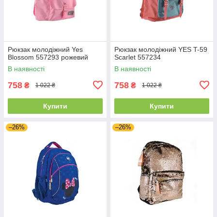
Рюкзак молодіжний Yes
Рюкзак молодіжний YES T-59
Blossom 557293 рожевий
Scarlet 557234
В наявності
В наявності
758
758
₴
₴
1 022 ₴
1 022 ₴
Купити
Купити
–26%
–26%