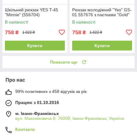
Шкільний рюкзак YES T-45
Рюкзак молодіжний "Yes" GS-
"Minnie" (556704)
01 557676 з паєтками "Gold"
В наявності
В наявності
758
758
₴
₴
1 022 ₴
1 022 ₴
Купити
Купити
Показати ще
Про нас
99% позитивних з 458 відгуків за рік
Працює з 01.10.2016
м. Івано-Франківськ
вул. Максимовича 8, 76008, Івано-Франківськ, Україна
Контакти