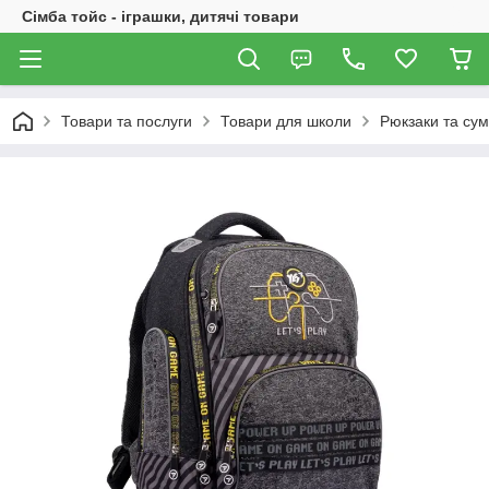
Сімба тойс - іграшки, дитячі товари
Товари та послуги
Товари для школи
Рюкзаки та сум