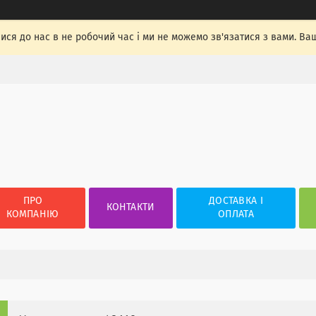
лися до нас в не робочий час і ми не можемо зв'язатися з вами. Ва
ПРО
ДОСТАВКА І
КОНТАКТИ
КОМПАНІЮ
ОПЛАТА