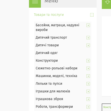
Товари та послуги
Басейни, матраци, надувні
вироби
Дитячий транспорт
Дитячі товари
Дитячий одяг
Конструктори
Сюжетно-рольові набори
Машинки, моделі, техніка
Ляльки та пупси
Іграшки для малюків
Іграшкова зброя
Роботи, трансформери
Конст