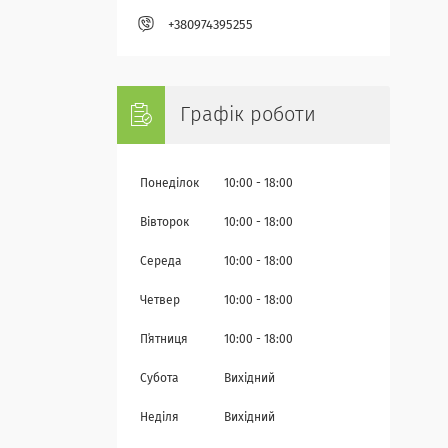
+380974395255
Графік роботи
Понеділок
10:00
18:00
Вівторок
10:00
18:00
Середа
10:00
18:00
Четвер
10:00
18:00
Пʼятниця
10:00
18:00
Субота
Вихідний
Неділя
Вихідний