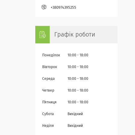
+380974395255
Графік роботи
Понеділок
10:00
18:00
Вівторок
10:00
18:00
Середа
10:00
18:00
Четвер
10:00
18:00
Пʼятниця
10:00
18:00
Субота
Вихідний
Неділя
Вихідний