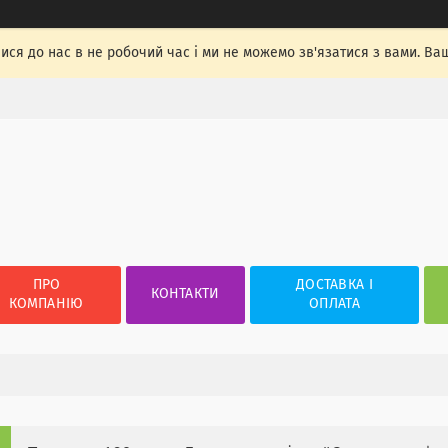
лися до нас в не робочий час і ми не можемо зв'язатися з вами. Ва
ПРО
ДОСТАВКА І
КОНТАКТИ
КОМПАНІЮ
ОПЛАТА