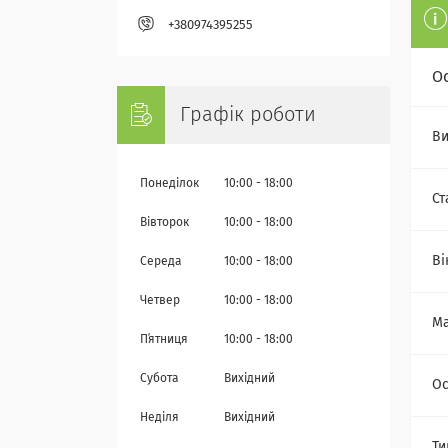
+380974395255
О
Графік роботи
Ви
Понеділок
10:00
18:00
Ст
Вівторок
10:00
18:00
Ві
Середа
10:00
18:00
Четвер
10:00
18:00
Ма
Пʼятниця
10:00
18:00
Субота
Вихідний
Ос
Неділя
Вихідний
Ти