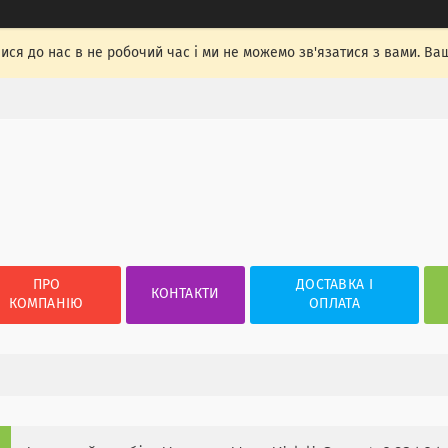
лися до нас в не робочий час і ми не можемо зв'язатися з вами. Ва
ПРО
ДОСТАВКА І
КОНТАКТИ
КОМПАНІЮ
ОПЛАТА