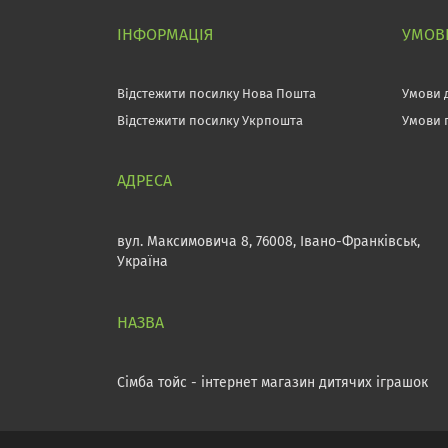
ІНФОРМАЦІЯ
УМОВИ
Відстежити посилку Нова Пошта
Умови 
Відстежити посилку Укрпошта
Умови 
вул. Максимовича 8, 76008, Івано-Франківськ,
Україна
Сімба тойс - інтернет магазин дитячих іграшок