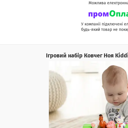
У компанії підключені е
будь-який товар не поки
Ігровий набір Ковчег Ноя Kidd