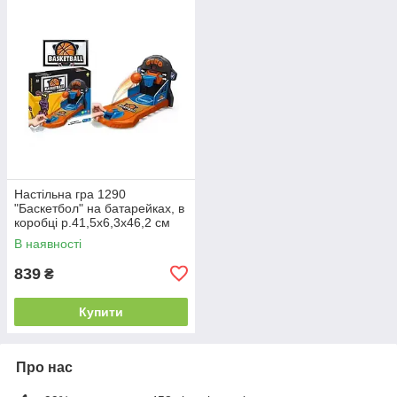
Настільна гра 1290
"Баскетбол" на батарейках, в
коробці р.41,5x6,3x46,2 см
YG Toys
В наявності
839
₴
Купити
Про нас