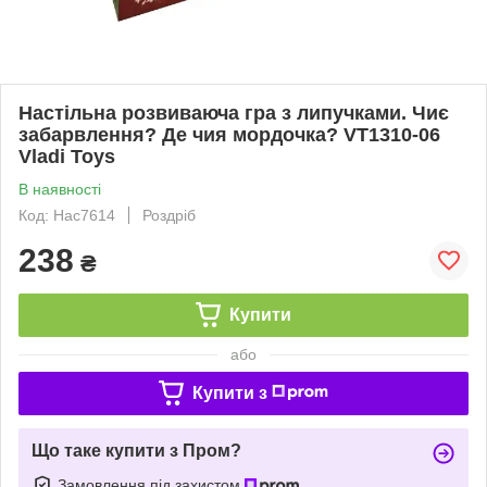
Настільна розвиваюча гра з липучками. Чиє
забарвлення? Де чия мордочка? VT1310-06
Vladi Toys
В наявності
Код: Нас7614
Роздріб
238
₴
Купити
або
Купити з
Що таке купити з Пром?
Замовлення під захистом