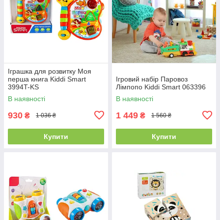
Іграшка для розвитку Моя
перша книга Kiddi Smart
Ігровий набір Паровоз
3994T-KS
Лімпопо Kiddi Smart 063396
В наявності
В наявності
930
1 449
₴
₴
1 036 ₴
1 560 ₴
Купити
Купити