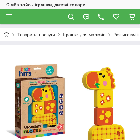
Сімба тойс - іграшки, дитячі товари
Товари та послуги
Іграшки для малюків
Розвиваючі і