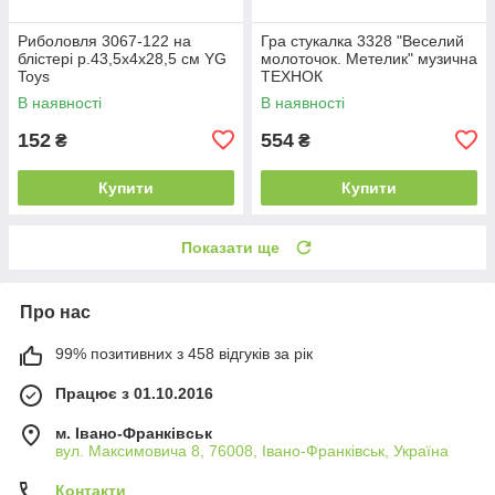
Риболовля 3067-122 на
Гра стукалка 3328 "Веселий
блістері р.43,5x4x28,5 см YG
молоточок. Метелик" музична
Toys
ТЕХНОК
В наявності
В наявності
152
554
₴
₴
Купити
Купити
Показати ще
Про нас
99% позитивних з 458 відгуків за рік
Працює з 01.10.2016
м. Івано-Франківськ
вул. Максимовича 8, 76008, Івано-Франківськ, Україна
Контакти