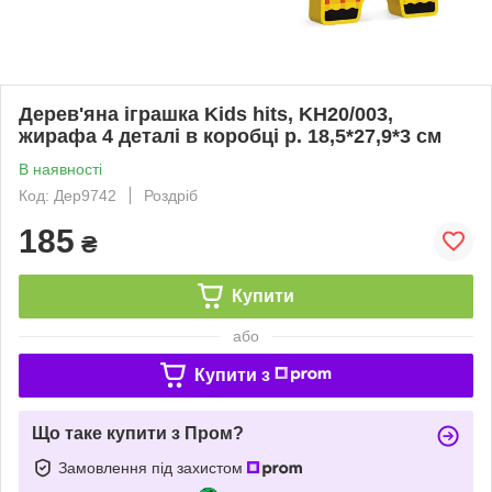
Дерев'яна іграшка Kids hits, KH20/003,
жирафа 4 деталі в коробці р. 18,5*27,9*3 см
В наявності
Код: Дер9742
Роздріб
185
₴
Купити
або
Купити з
Що таке купити з Пром?
Замовлення під захистом