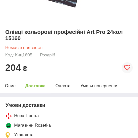
Олівці кольорові професійні Art Pro 24кол
15160
Немає в наявності
Код: Кнц1605
Роздріб
204
₴
Опис
Доставка
Оплата
Умови повернення
Умови доставки
Нова Пошта
Магазини Rozetka
Укрпошта