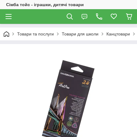
Сімба тойс - іграшки, дитячі товари
Товари та послуги
Товари для школи
Канцтовари