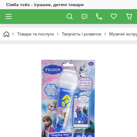
Сімба тойс - іграшки, дитячі товари
Товари та послуги
Творчість і розвиток
Музичні інст