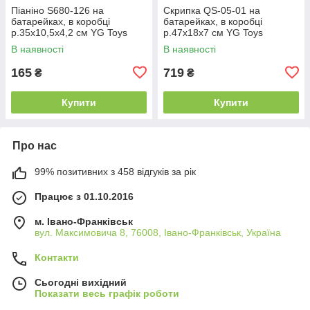
Піаніно S680-126 на
Скрипка QS-05-01 на
батарейках, в коробці
батарейках, в коробці
р.35x10,5x4,2 см YG Toys
р.47x18x7 см YG Toys
В наявності
В наявності
165
719
₴
₴
Купити
Купити
Про нас
99% позитивних з 458 відгуків за рік
Працює з 01.10.2016
м. Івано-Франківськ
вул. Максимовича 8, 76008, Івано-Франківськ, Україна
Контакти
Сьогодні вихідний
Показати весь графік роботи