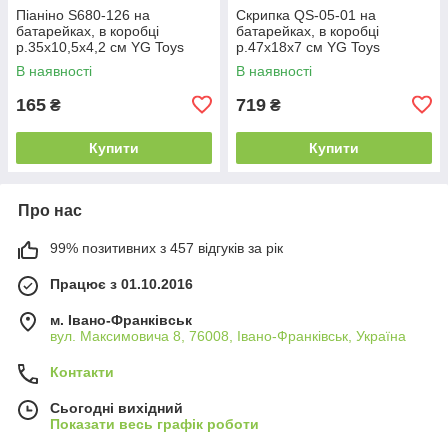
Піаніно S680-126 на
Скрипка QS-05-01 на
батарейках, в коробці
батарейках, в коробці
р.35x10,5x4,2 см YG Toys
р.47x18x7 см YG Toys
В наявності
В наявності
165
719
₴
₴
Купити
Купити
Про нас
99% позитивних з 457 відгуків за рік
Працює з 01.10.2016
м. Івано-Франківськ
вул. Максимовича 8, 76008, Івано-Франківськ, Україна
Контакти
Сьогодні вихідний
Показати весь графік роботи