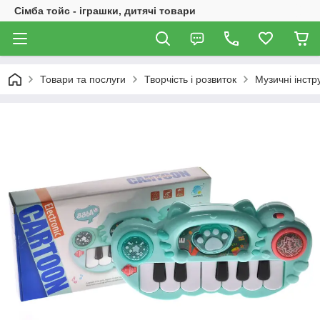
Сімба тойс - іграшки, дитячі товари
Товари та послуги
Творчість і розвиток
Музичні інст