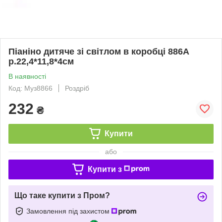
Піаніно дитяче зі світлом в коробці 886A
р.22,4*11,8*4см
В наявності
Код: Муз8866
Роздріб
232
₴
Купити
або
Купити з
Що таке купити з Пром?
Замовлення під захистом