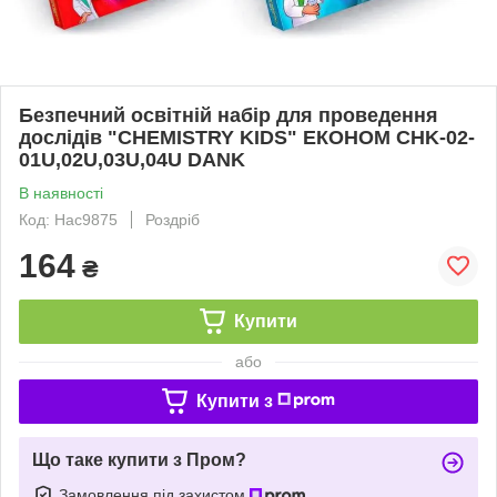
Безпечний освітній набір для проведення
дослідів "CHEMISTRY KIDS" ЕКОНОМ CHK-02-
01U,02U,03U,04U DANK
В наявності
Код: Нас9875
Роздріб
164
₴
Купити
або
Купити з
Що таке купити з Пром?
Замовлення під захистом