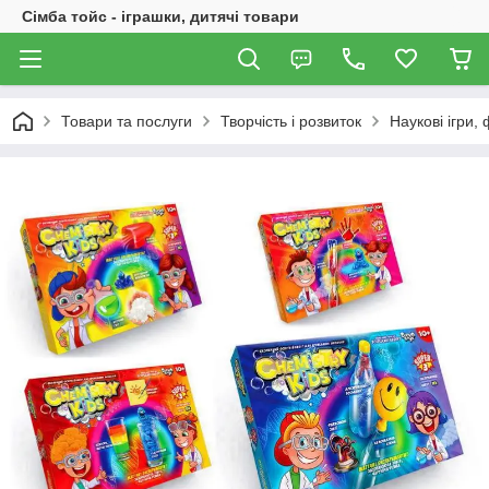
Сімба тойс - іграшки, дитячі товари
Товари та послуги
Творчість і розвиток
Наукові ігри,