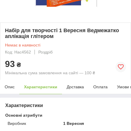
Набір для творчості 1 Вересня Ведмежатко
аплікація глітером
Немає в наявності
Код: Нас4562
Роздріб
93
₴
Мінімальна сума замовлення на сайті — 100 ₴
Опис
Характеристики
Доставка
Оплата
Умови 
Характеристики
Основні атрибути
Виробник
1 Вересня