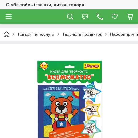
Сімба тойс - іграшки, дитячі товари
Товари та послуги
Творчість і розвиток
Набори для т