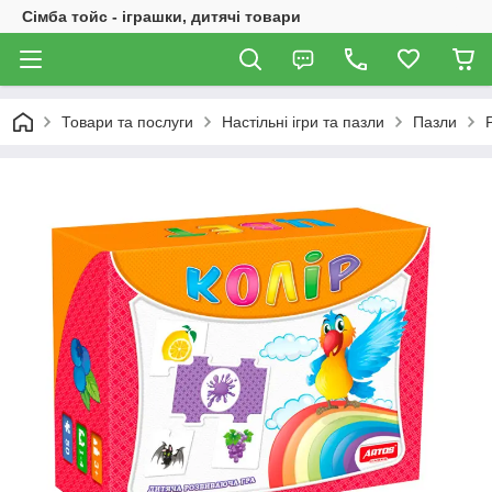
Сімба тойс - іграшки, дитячі товари
Товари та послуги
Настільні ігри та пазли
Пазли