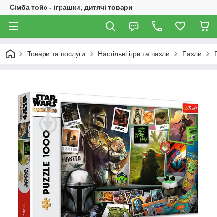
Сімба тойс - іграшки, дитячі товари
Товари та послуги
Настільні ігри та пазли
Пазли