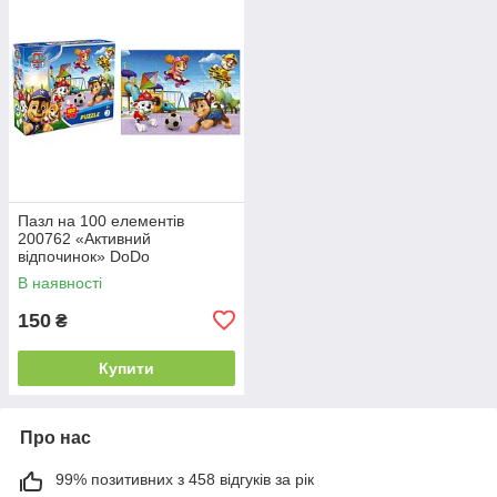
Пазл на 100 елементів
200762 «Активний
відпочинок» DoDo
В наявності
150
₴
Купити
Про нас
99% позитивних з 458 відгуків за рік