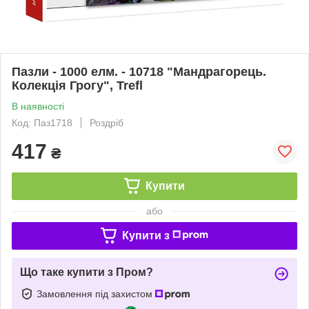
Пазли - 1000 елм. - 10718 "Мандрагорець.
Колекція Грогу", Trefl
В наявності
Код: Паз1718
Роздріб
417
₴
Купити
або
Купити з
Що таке купити з Пром?
Замовлення під захистом