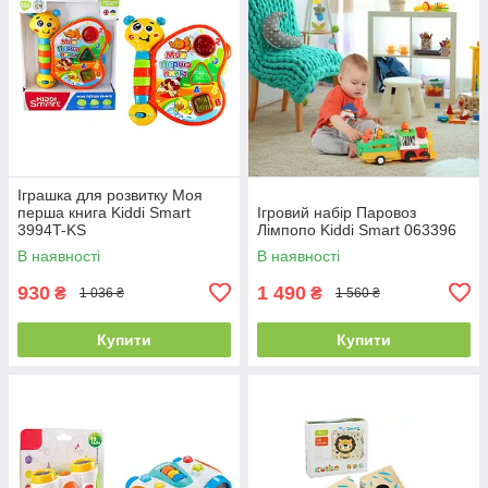
Іграшка для розвитку Моя
перша книга Kiddi Smart
Ігровий набір Паровоз
3994T-KS
Лімпопо Kiddi Smart 063396
В наявності
В наявності
930
1 490
₴
₴
1 036 ₴
1 560 ₴
Купити
Купити