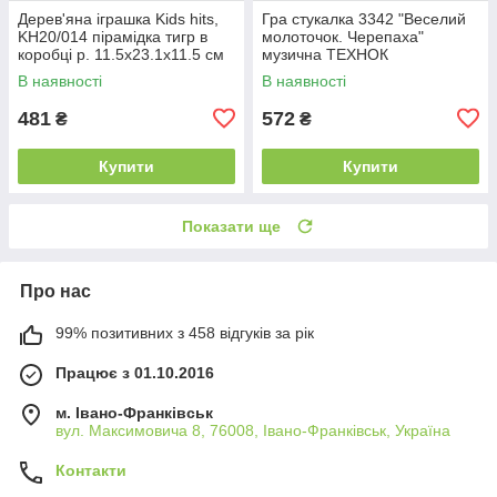
Дерев'яна іграшка Kids hits,
Гра стукалка 3342 "Веселий
KH20/014 пірамідка тигр в
молоточок. Черепаха"
коробці р. 11.5x23.1x11.5 см
музична ТЕХНОК
В наявності
В наявності
481
572
₴
₴
Купити
Купити
Показати ще
Про нас
99% позитивних з 458 відгуків за рік
Працює з 01.10.2016
м. Івано-Франківськ
вул. Максимовича 8, 76008, Івано-Франківськ, Україна
Контакти