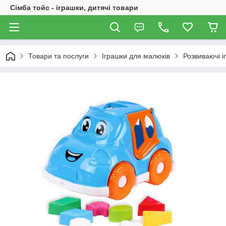
Сімба тойс - іграшки, дитячі товари
Товари та послуги
Іграшки для малюків
Розвиваючі і