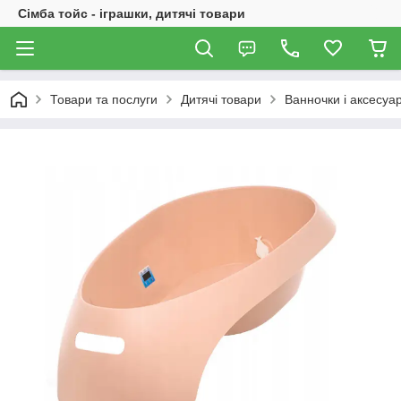
Сімба тойс - іграшки, дитячі товари
Товари та послуги
Дитячі товари
Ванночки і аксесуа