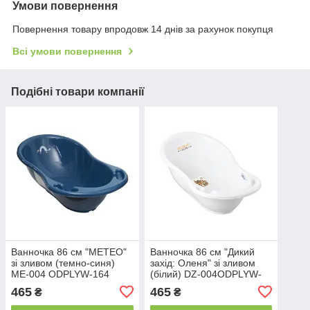
Умови повернення
Повернення товару впродовж 14 днів за рахунок покупця
Всі умови повернення
Подібні товари компанії
Ванночка 86 см "METEO"
Ванночка 86 см "Дикий
зі зливом (темно-синя)
захід: Оленя" зі зливом
ME-004 ODPLYW-164
(білий) DZ-004ODPLYW-
TEGA
103-JELONEK TEGA
465
465
₴
₴