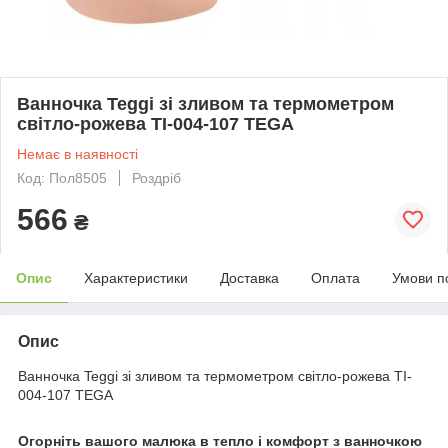
Ванночка Teggi зі зливом та термометром
світло-рожева TI-004-107 TEGA
Немає в наявності
Код: Пол8505
Роздріб
566
₴
Опис
Характеристики
Доставка
Оплата
Умови п
Опис
Ванночка Teggi зі зливом та термометром світло-рожева TI-
004-107 TEGA
Огорніть вашого малюка в тепло і комфорт з ванночкою