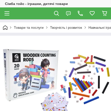
Сімба тойс - іграшки, дитячі товари
Товари та послуги
Творчість і розвиток
Навчальні ігр