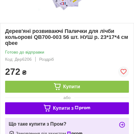
Дерев'яні розвиваючі Палички для лічби
кольорові QB700-003 56 шт. НУШ р. 23*17*4 см
qbee
Готово до відправки
Код: Дер6206
Роздріб
272
₴
Купити
або
Купити з
Що таке купити з Пром?
Замовлення під захистом