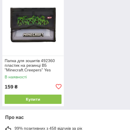
Папка для зошитів 492360
пластик на резинці В5
"Minecraft.Creepers" Yes
В наявності
159
₴
Купити
Про нас
99% позитивних з 458 відгуків за рік