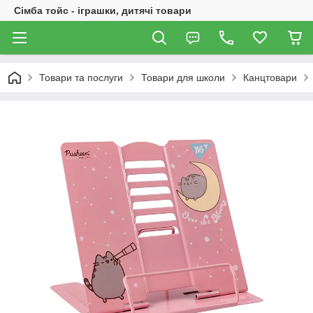
Сімба тойс - іграшки, дитячі товари
Товари та послуги
Товари для школи
Канцтовари