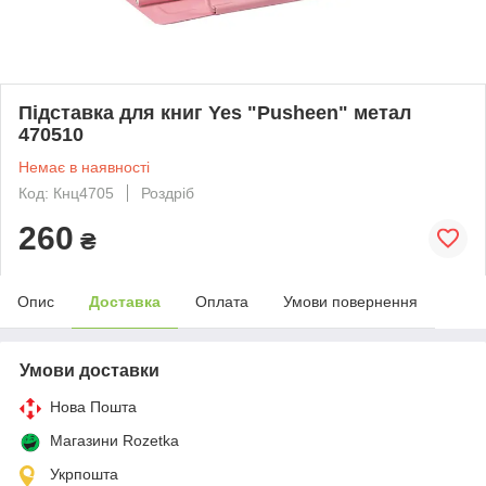
Підставка для книг Yes "Pusheen" метал
470510
Немає в наявності
Код: Кнц4705
Роздріб
260
₴
Опис
Доставка
Оплата
Умови повернення
Умови доставки
Нова Пошта
Магазини Rozetka
Укрпошта