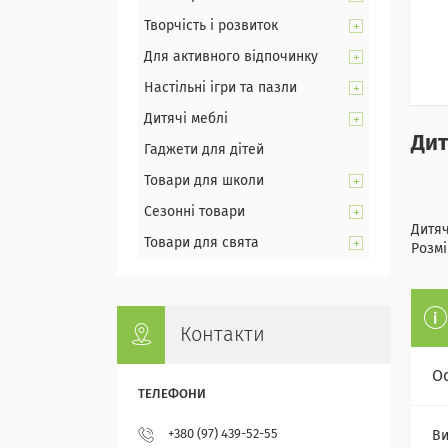
Творчість і розвиток
Для активного відпочинку
Настільні ігри та пазли
Дитячі меблі
Дит
Гаджети для дітей
Товари для школи
Сезонні товари
Дитяч
Товари для свята
Розмі
Контакти
О
+380 (97) 439-52-55
Ви