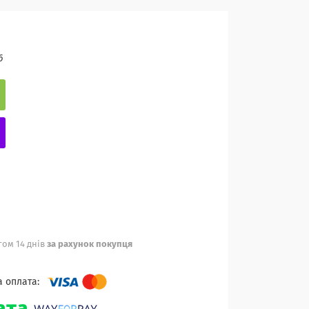
6
ом 14 днів
за рахунок покупця