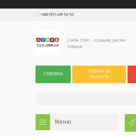
+380 (97) 439-52-55
Сімба тойс - іграшки, дитячі
товари
ТОВАРИ ТА
ГОЛОВНА
ПОСЛУГИ