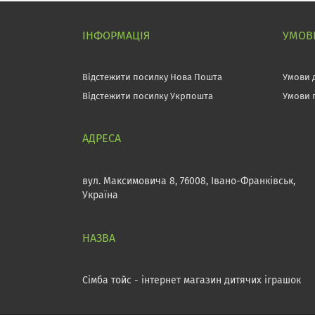
ІНФОРМАЦІЯ
УМОВИ
Відстежити посилку Нова Пошта
Умови 
Відстежити посилку Укрпошта
Умови 
вул. Максимовича 8, 76008, Івано-Франківськ,
Україна
Сімба тойс - інтернет магазин дитячих іграшок