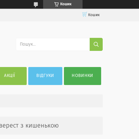
Кошик
Кошик
АКЦІЇ
ВІДГУКИ
НОВИНКИ
Еверест з кишенькою