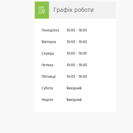
Графік роботи
Понеділок
10:00
18:00
Вівторок
10:00
18:00
Середа
10:00
18:00
Четвер
10:00
18:00
Пʼятниця
10:00
18:00
Субота
Вихідний
Неділя
Вихідний