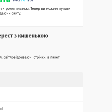
лектронні платежі. Тепер ви можете купити
даючи сайту.
верест з кишенькою
, світловідбиваючі стрічки, в пакеті
ol