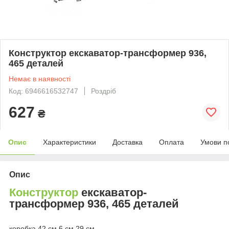
Конструктор екскаватор-трансформер 936,
465 деталей
Немає в наявності
Код: 6946616532747
Роздріб
627
₴
Опис
Характеристики
Доставка
Оплата
Умови п
Опис
Конструктор
екскаватор-
трансформер 936, 465 деталей
коробка 42 см 6 см 29 см.