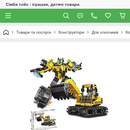
Сімба тойс - іграшки, дитячі товари
Товари та послуги
Конструктори
Для хлопчиків
Ко