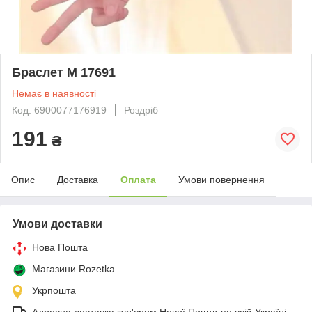
Браслет M 17691
Немає в наявності
Код: 6900077176919
Роздріб
191
₴
Опис
Доставка
Оплата
Умови повернення
Умови доставки
Нова Пошта
Магазини Rozetka
Укрпошта
Адресна доставка кур'єром Нової Пошти по всій Україні.