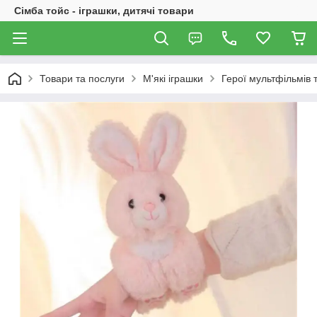
Сімба тойс - іграшки, дитячі товари
Товари та послуги
М'які іграшки
Герої мультфільмів т