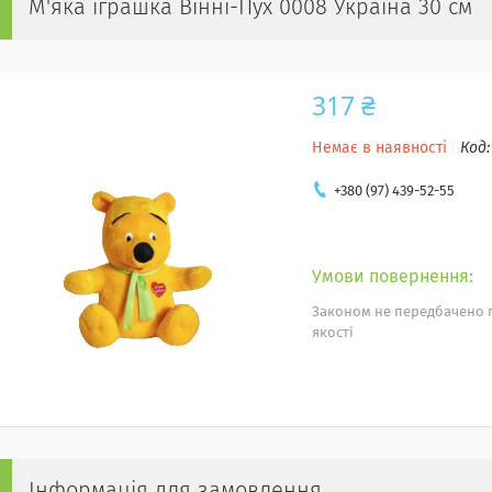
М'яка іграшка Вінні-Пух 0008 Україна 30 см
317 ₴
Немає в наявності
Код
+380 (97) 439-52-55
Законом не передбачено 
якості
Інформація для замовлення