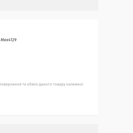
:
Мяк4129
повернення та обмін даного товару належної