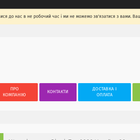
лися до нас в не робочий час і ми не можемо зв'язатися з вами. Ва
ПРО
ДОСТАВКА І
КОНТАКТИ
КОМПАНІЮ
ОПЛАТА