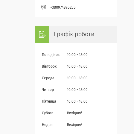
+380974395255
Графік роботи
Понеділок
10:00
18:00
Вівторок
10:00
18:00
Середа
10:00
18:00
Четвер
10:00
18:00
Пʼятниця
10:00
18:00
Субота
Вихідний
Неділя
Вихідний