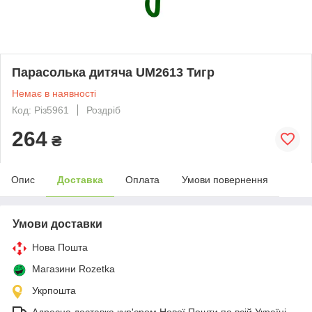
Парасолька дитяча UM2613 Тигр
Немає в наявності
Код: Різ5961
Роздріб
264
₴
Опис
Доставка
Оплата
Умови повернення
Умови доставки
Нова Пошта
Магазини Rozetka
Укрпошта
Адресна доставка кур'єром Нової Пошти по всій Україні.