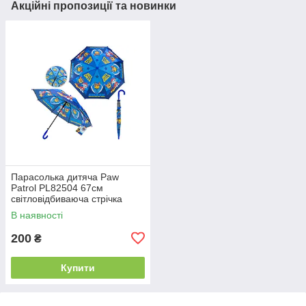
Акційні пропозиції та новинки
Парасолька дитяча Paw
Patrol PL82504 67см
світловідбиваюча стрічка
В наявності
200
₴
Купити