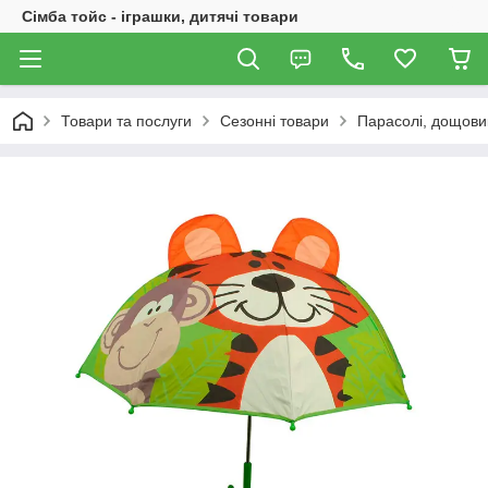
Сімба тойс - іграшки, дитячі товари
Товари та послуги
Сезонні товари
Парасолі, дощови