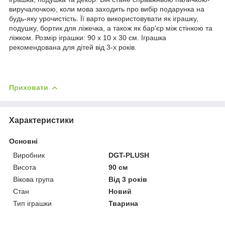
виручалочкою, коли мова заходить про вибір подарунка на
будь-яку урочистість. Її варто використовувати як іграшку,
подушку, бортик для ліжечка, а також як бар'єр між стінкою та
ліжком. Розмір іграшки: 90 х 10 х 30 см. Іграшка
рекомендована для дітей від 3-х років.
Приховати
Характеристики
Основні
Виробник
DGT-PLUSH
Висота
90 см
Вікова група
Від 3 років
Стан
Новий
Тип іграшки
Тварина