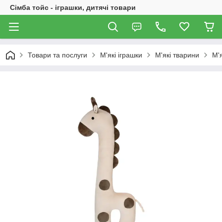
Сімба тойс - іграшки, дитячі товари
Товари та послуги
М'які іграшки
М'які тварини
М'