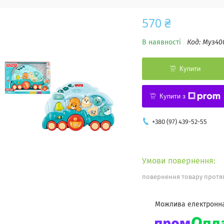
570 ₴
В наявності
Код:
Муз40
Купити
Купити з
+380 (97) 439-52-55
повернення товару протяг