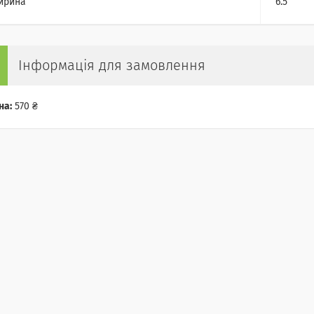
ирина
6.5
Інформація для замовлення
на:
570 ₴