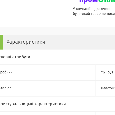
У компанії підключені е
будь-який товар не поки
Характеристики
сновні атрибути
робник
YG Toys
теріал
Пластик
ористувальницькі характеристики