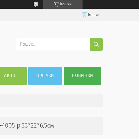
Кошик
Кошик
АКЦІЇ
ВІДГУКИ
НОВИНКИ
-4005 р.33*22*6,5см