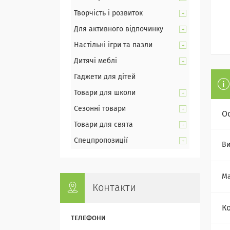
Творчість і розвиток
Для активного відпочинку
Настільні ігри та пазли
Дитячі меблі
Гаджети для дітей
Товари для школи
Сезонні товари
О
Товари для свята
Спецпропозиції
Ви
Ма
Контакти
К