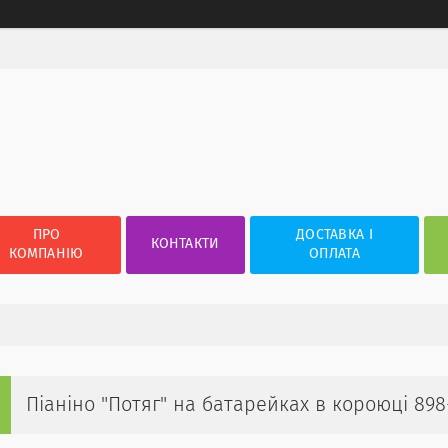
ПРО
ДОСТАВКА І
КОНТАКТИ
КОМПАНІЮ
ОПЛАТА
Піаніно "Потяг" на батарейках в короюці 898