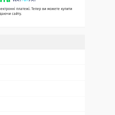
лектронні платежі. Тепер ви можете купити
даючи сайту.