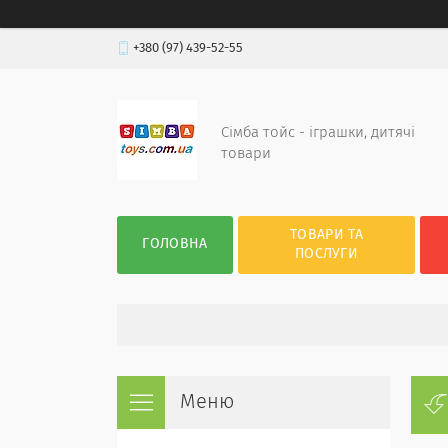
+380 (97) 439-52-55
Сімба тойс - іграшки, дитячі
товари
ТОВАРИ ТА
ГОЛОВНА
ПОСЛУГИ