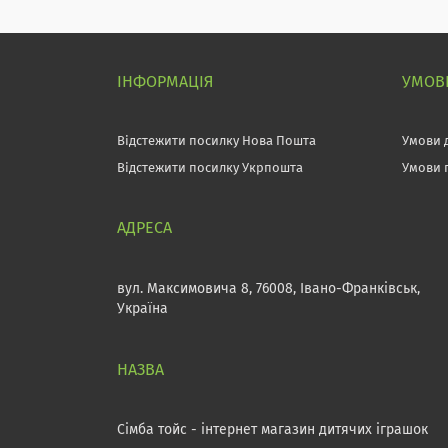
ІНФОРМАЦІЯ
УМОВИ
Відстежити посилку Нова Пошта
Умови 
Відстежити посилку Укрпошта
Умови 
вул. Максимовича 8, 76008, Івано-Франківськ,
Україна
Сімба тойс - інтернет магазин дитячих іграшок