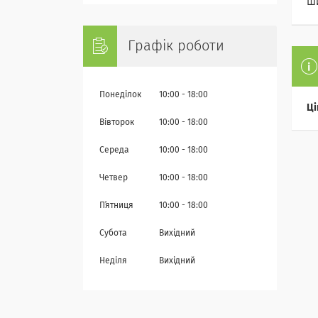
Ш
Графік роботи
Понеділок
10:00
18:00
Ці
Вівторок
10:00
18:00
Середа
10:00
18:00
Четвер
10:00
18:00
Пʼятниця
10:00
18:00
Субота
Вихідний
Неділя
Вихідний