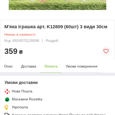
М'яка іграшка арт. K12809 (60шт) 3 види 30см
Немає в наявності
Код: 6924070128096
Роздріб
359
₴
Опис
Доставка
Оплата
Умови повернення
Умови доставки
Нова Пошта
Магазини Rozetka
Укрпошта
Адресна доставка кур'єром Нової Пошти по всій Україні.