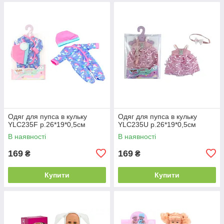
Одяг для пупса в кульку
Одяг для пупса в кульку
YLC235F р.26*19*0,5см
YLC235U р.26*19*0,5см
В наявності
В наявності
169
169
₴
₴
Купити
Купити