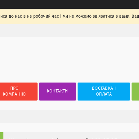
лися до нас в не робочий час і ми не можемо зв'язатися з вами. Ва
ПРО
ДОСТАВКА І
КОНТАКТИ
КОМПАНІЮ
ОПЛАТА