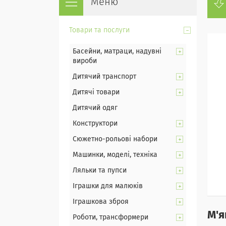
Товари та послуги
Басейни, матраци, надувні
вироби
Дитячий транспорт
Дитячі товари
Дитячий одяг
Конструктори
Сюжетно-рольові набори
Машинки, моделі, техніка
Ляльки та пупси
Іграшки для малюків
Іграшкова зброя
М'я
Роботи, трансформери