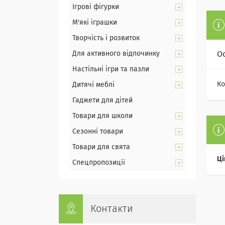
Ігрові фігурки
М'які іграшки
Творчість і розвиток
Для активного відпочинку
О
Настільні ігри та пазли
Ко
Дитячі меблі
Гаджети для дітей
Товари для школи
Сезонні товари
Товари для свята
Ці
Спецпропозиції
Контакти