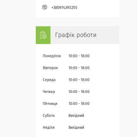
+380974395255
Графік роботи
Понеділок
10:00
18:00
Вівторок
10:00
18:00
Середа
10:00
18:00
Четвер
10:00
18:00
Пʼятниця
10:00
18:00
Субота
Вихідний
Неділя
Вихідний