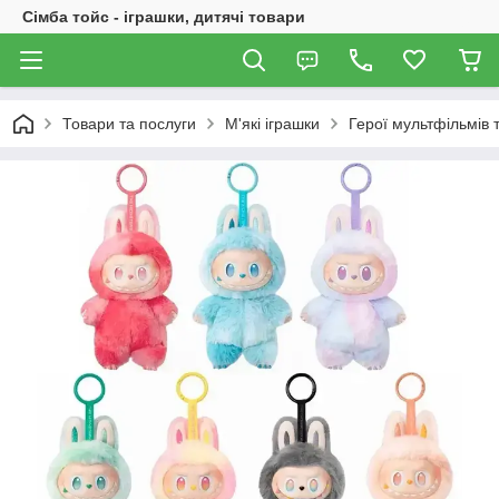
Сімба тойс - іграшки, дитячі товари
Товари та послуги
М'які іграшки
Герої мультфільмів т