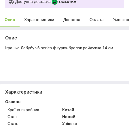
Доступна доставка
Опис
Характеристики
Доставка
Оплата
Умови п
Опис
Іграшка Лабубу v3 series фігурка-брелок райдужна 14 см
Характеристики
Основні
Країна виробник
Китай
Стан
Новий
Стать
Унісекс