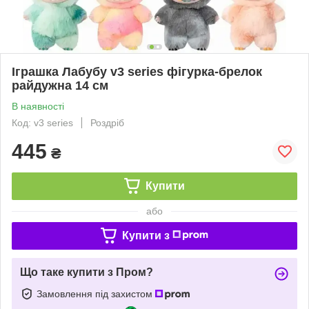
Іграшка Лабубу v3 series фігурка-брелок
райдужна 14 см
В наявності
Код: v3 series
Роздріб
445
₴
Купити
або
Купити з
Що таке купити з Пром?
Замовлення під захистом