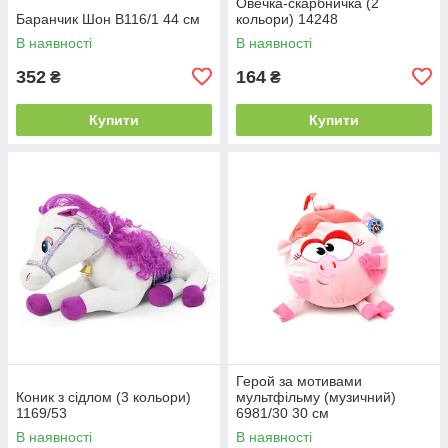
Овечка-скарбничка (2
Баранчик Шон B116/1 44 см
кольори) 14248
В наявності
В наявності
352
164
₴
₴
Купити
Купити
Герой за мотивами
Коник з сідлом (3 кольори)
мультфільму (музичний)
1169/53
6981/30 30 см
В наявності
В наявності