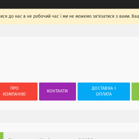
лися до нас в не робочий час і ми не можемо зв'язатися з вами. Ва
ПРО
ДОСТАВКА І
КОНТАКТИ
КОМПАНІЮ
ОПЛАТА