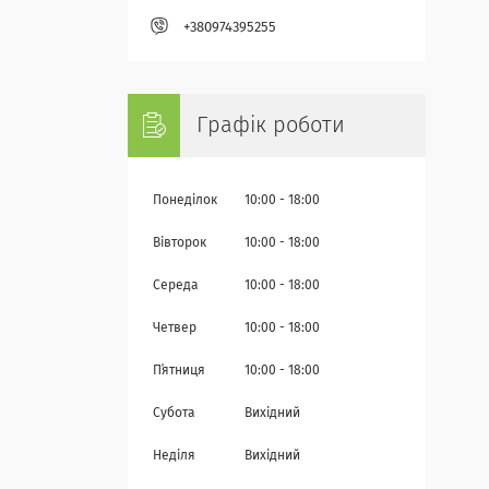
+380974395255
Графік роботи
Понеділок
10:00
18:00
Вівторок
10:00
18:00
Середа
10:00
18:00
Четвер
10:00
18:00
Пʼятниця
10:00
18:00
Субота
Вихідний
Неділя
Вихідний