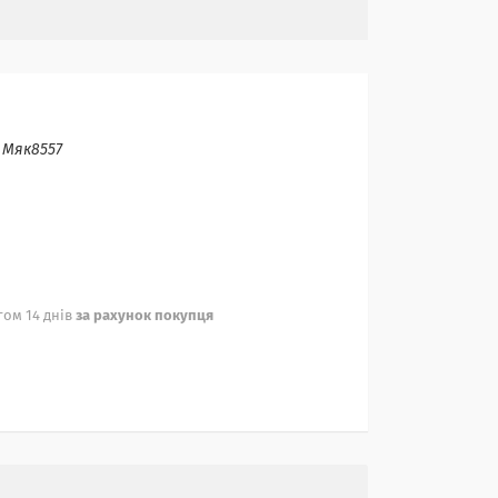
:
Мяк8557
ом 14 днів
за рахунок покупця